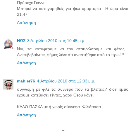
Πρόσεχε Γιάννη..
Μπορεί να κατηγορηθείς για ψευτομαρτυρία.. Η ώρα είναι
21.47
Απάντηση
ΗΩΣ
3 Απριλίου 2010 στις 10:45 μ.μ.
Ναι, τα καταφέραμε να τον σταυρώσουμε και φέτος...
Ανεπιβεβαίωτες φήμες λένε ότι αναστήθηκε από το πρωί!!!
Απάντηση
mahler76
4 Απριλίου 2010 στις 12:03 μ.μ.
συγνώμη ρε φίλε τα σύννεφά που τα βλέπεις? διότι εμείς
έχουμε κατεβάσει τέντες, χαρά Θεού κάνει.
ΚΑΛΟ ΠΑΣΧΑ με ή χωρίς σύννεφα. Φιλιάαααα
Απάντηση