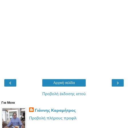
‹
›
Αρχική σελίδα
Προβολή έκδοσης ιστού
Για Μενα
Γιάννης Καραμήτρος
Προβολή πλήρους προφίλ