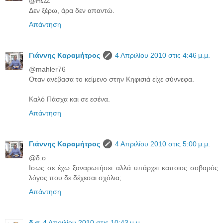
@ΗΩΣ
Δεν ξέρω, άρα δεν απαντώ.
Απάντηση
Γιάννης Καραμήτρος
4 Απριλίου 2010 στις 4:46 μ.μ.
@mahler76
Οταν ανέβασα το κείμενο στην Κηφισιά είχε σύννεφα.
Καλό Πάσχα και σε εσένα.
Απάντηση
Γιάννης Καραμήτρος
4 Απριλίου 2010 στις 5:00 μ.μ.
@δ.σ
Ισως σε έχω ξαναρωτήσει αλλά υπάρχει καποιος σοβαρός
λόγος που δε δέχεσαι σχόλια;
Απάντηση
δ.σ
4 Απριλίου 2010 στις 10:43 μ.μ.