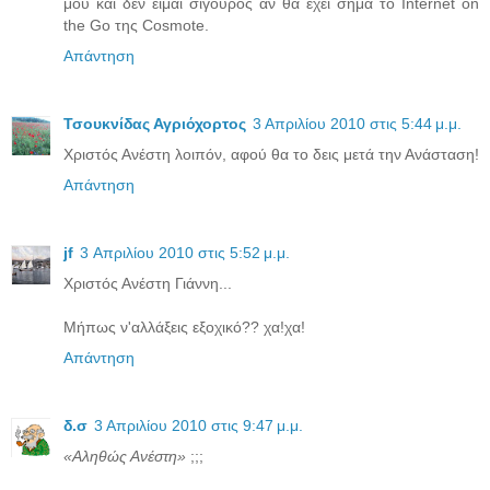
μου και δεν είμαι σίγουρος αν θα έχει σήμα το Internet on
the Go της Cosmote.
Απάντηση
Τσουκνίδας Αγριόχορτος
3 Απριλίου 2010 στις 5:44 μ.μ.
Χριστός Ανέστη λοιπόν, αφού θα το δεις μετά την Ανάσταση!
Απάντηση
jf
3 Απριλίου 2010 στις 5:52 μ.μ.
Χριστός Ανέστη Γιάννη...
Μήπως ν'αλλάξεις εξοχικό?? χα!χα!
Απάντηση
δ.σ
3 Απριλίου 2010 στις 9:47 μ.μ.
«Αληθώς Ανέστη»
;;;